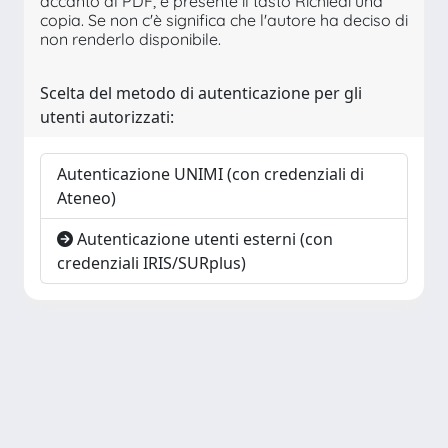
accanto al PDF, è presente il tasto Richiedi una
copia. Se non c'è significa che l'autore ha deciso di
non renderlo disponibile.
Scelta del metodo di autenticazione per gli
utenti autorizzati:
Autenticazione UNIMI (con credenziali di
Ateneo)
Autenticazione utenti esterni (con
credenziali IRIS/SURplus)