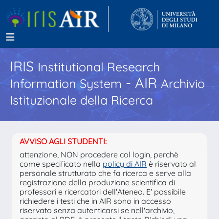
IRIS
Institutional Research
- AIR
Information System
Archivio
Istituzionale della Ricerca
AVVISO AGLI STUDENTI:
attenzione, NON procedere col login, perchè
come specificato nella
policy di AIR
è riservato al
personale strutturato che fa ricerca e serve alla
registrazione della produzione scientifica di
professori e ricercatori dell'Ateneo. E' possibile
richiedere i testi che in AIR sono in accesso
riservato senza autenticarsi se nell'archivio,