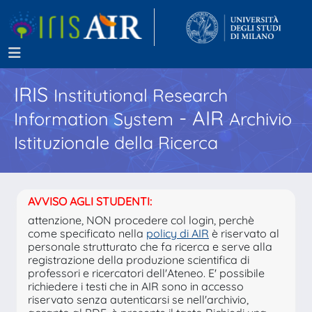
IRIS
Institutional Research
- AIR
Information System
Archivio
Istituzionale della Ricerca
AVVISO AGLI STUDENTI:
attenzione, NON procedere col login, perchè
come specificato nella
policy di AIR
è riservato al
personale strutturato che fa ricerca e serve alla
registrazione della produzione scientifica di
professori e ricercatori dell'Ateneo. E' possibile
richiedere i testi che in AIR sono in accesso
riservato senza autenticarsi se nell'archivio,