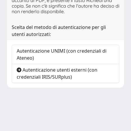
accanto al PDF, è presente il tasto Richiedi una
copia. Se non c'è significa che l'autore ha deciso di
non renderlo disponibile.
Scelta del metodo di autenticazione per gli
utenti autorizzati:
Autenticazione UNIMI (con credenziali di
Ateneo)
Autenticazione utenti esterni (con
credenziali IRIS/SURplus)