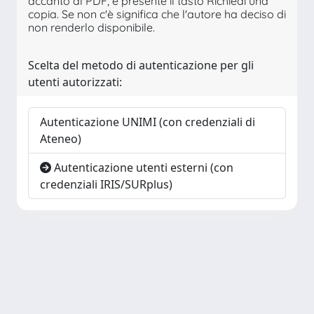
accanto al PDF, è presente il tasto Richiedi una
copia. Se non c'è significa che l'autore ha deciso di
non renderlo disponibile.
Scelta del metodo di autenticazione per gli
utenti autorizzati:
Autenticazione UNIMI (con credenziali di
Ateneo)
Autenticazione utenti esterni (con
credenziali IRIS/SURplus)