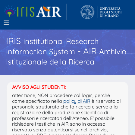
IRIS
Institutional Research
- AIR
Information System
Archivio
Istituzionale della Ricerca
AVVISO AGLI STUDENTI:
attenzione, NON procedere col login, perchè
come specificato nella
policy di AIR
è riservato al
personale strutturato che fa ricerca e serve alla
registrazione della produzione scientifica di
professori e ricercatori dell'Ateneo. E' possibile
richiedere i testi che in AIR sono in accesso
riservato senza autenticarsi se nell'archivio,