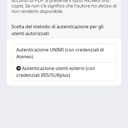
accanto al PDF, è presente il tasto Richiedi una
copia. Se non c'è significa che l'autore ha deciso di
non renderlo disponibile.
Scelta del metodo di autenticazione per gli
utenti autorizzati:
Autenticazione UNIMI (con credenziali di
Ateneo)
Autenticazione utenti esterni (con
credenziali IRIS/SURplus)