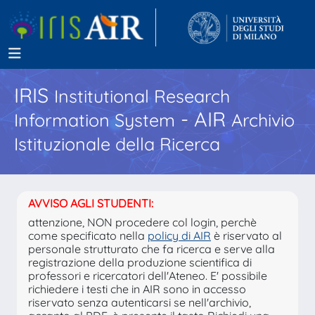
IRIS
Institutional Research
- AIR
Information System
Archivio
Istituzionale della Ricerca
AVVISO AGLI STUDENTI:
attenzione, NON procedere col login, perchè
come specificato nella
policy di AIR
è riservato al
personale strutturato che fa ricerca e serve alla
registrazione della produzione scientifica di
professori e ricercatori dell'Ateneo. E' possibile
richiedere i testi che in AIR sono in accesso
riservato senza autenticarsi se nell'archivio,