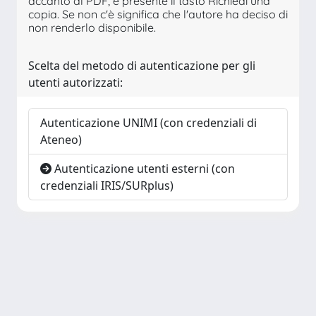
accanto al PDF, è presente il tasto Richiedi una
copia. Se non c'è significa che l'autore ha deciso di
non renderlo disponibile.
Scelta del metodo di autenticazione per gli
utenti autorizzati:
Autenticazione UNIMI (con credenziali di
Ateneo)
Autenticazione utenti esterni (con
credenziali IRIS/SURplus)