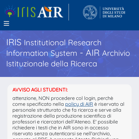
IRIS
Institutional Research
- AIR
Information System
Archivio
Istituzionale della Ricerca
AVVISO AGLI STUDENTI:
attenzione, NON procedere col login, perchè
come specificato nella
policy di AIR
è riservato al
personale strutturato che fa ricerca e serve alla
registrazione della produzione scientifica di
professori e ricercatori dell'Ateneo. E' possibile
richiedere i testi che in AIR sono in accesso
riservato senza autenticarsi se nell'archivio,