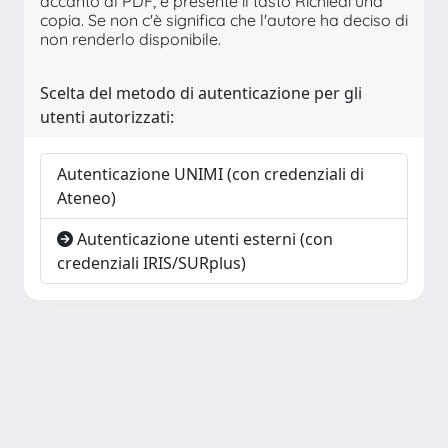
accanto al PDF, è presente il tasto Richiedi una
copia. Se non c'è significa che l'autore ha deciso di
non renderlo disponibile.
Scelta del metodo di autenticazione per gli
utenti autorizzati:
Autenticazione UNIMI (con credenziali di
Ateneo)
Autenticazione utenti esterni (con
credenziali IRIS/SURplus)