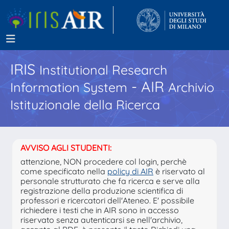
IRIS
Institutional Research
- AIR
Information System
Archivio
Istituzionale della Ricerca
AVVISO AGLI STUDENTI:
attenzione, NON procedere col login, perchè
come specificato nella
policy di AIR
è riservato al
personale strutturato che fa ricerca e serve alla
registrazione della produzione scientifica di
professori e ricercatori dell'Ateneo. E' possibile
richiedere i testi che in AIR sono in accesso
riservato senza autenticarsi se nell'archivio,