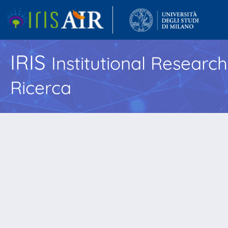
IRIS
Institutional Researc
Ricerca