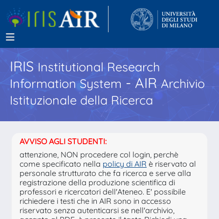
IRIS
Institutional Research
- AIR
Information System
Archivio
Istituzionale della Ricerca
AVVISO AGLI STUDENTI:
attenzione, NON procedere col login, perchè
come specificato nella
policy di AIR
è riservato al
personale strutturato che fa ricerca e serve alla
registrazione della produzione scientifica di
professori e ricercatori dell'Ateneo. E' possibile
richiedere i testi che in AIR sono in accesso
riservato senza autenticarsi se nell'archivio,