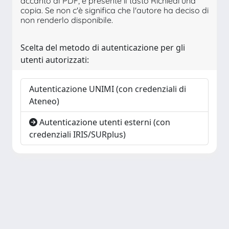
accanto al PDF, è presente il tasto Richiedi una
copia. Se non c'è significa che l'autore ha deciso di
non renderlo disponibile.
Scelta del metodo di autenticazione per gli
utenti autorizzati:
Autenticazione UNIMI (con credenziali di
Ateneo)
Autenticazione utenti esterni (con
credenziali IRIS/SURplus)