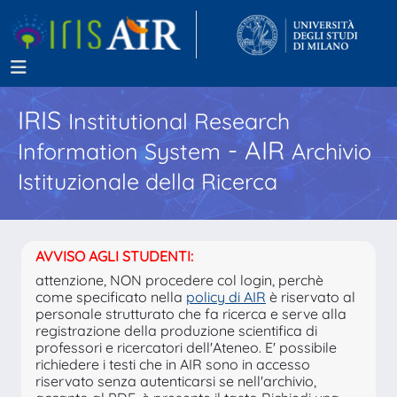
IRIS
Institutional Research
- AIR
Information System
Archivio
Istituzionale della Ricerca
AVVISO AGLI STUDENTI:
attenzione, NON procedere col login, perchè
come specificato nella
policy di AIR
è riservato al
personale strutturato che fa ricerca e serve alla
registrazione della produzione scientifica di
professori e ricercatori dell'Ateneo. E' possibile
richiedere i testi che in AIR sono in accesso
riservato senza autenticarsi se nell'archivio,