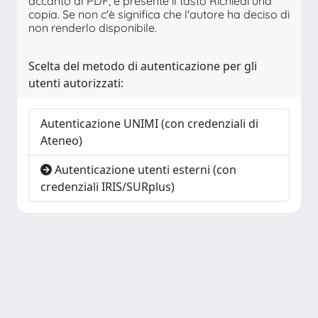
accanto al PDF, è presente il tasto Richiedi una
copia. Se non c'è significa che l'autore ha deciso di
non renderlo disponibile.
Scelta del metodo di autenticazione per gli
utenti autorizzati:
Autenticazione UNIMI (con credenziali di
Ateneo)
Autenticazione utenti esterni (con
credenziali IRIS/SURplus)