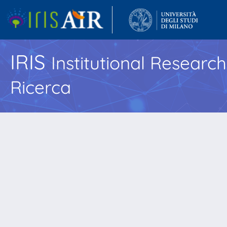
IRIS
Institutional Researc
Ricerca