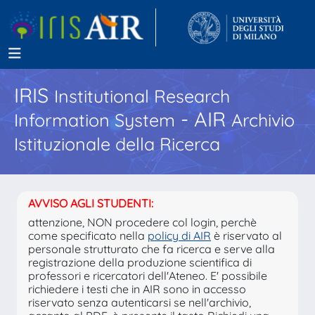
IRIS
Institutional Research
- AIR
Information System
Archivio
Istituzionale della Ricerca
AVVISO AGLI STUDENTI:
attenzione, NON procedere col login, perchè
come specificato nella
policy di AIR
è riservato al
personale strutturato che fa ricerca e serve alla
registrazione della produzione scientifica di
professori e ricercatori dell'Ateneo. E' possibile
richiedere i testi che in AIR sono in accesso
riservato senza autenticarsi se nell'archivio,