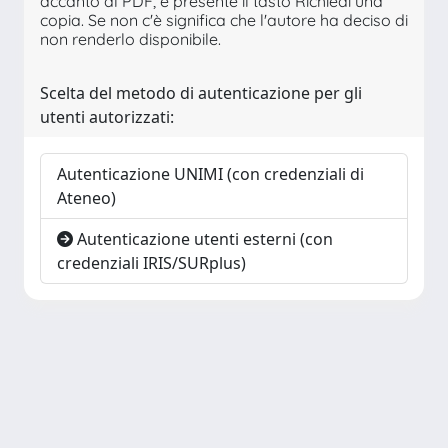
accanto al PDF, è presente il tasto Richiedi una
copia. Se non c'è significa che l'autore ha deciso di
non renderlo disponibile.
Scelta del metodo di autenticazione per gli
utenti autorizzati:
Autenticazione UNIMI (con credenziali di
Ateneo)
Autenticazione utenti esterni (con
credenziali IRIS/SURplus)