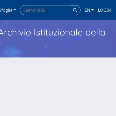
Sfoglia
EN
LOGIN
Archivio Istituzionale della