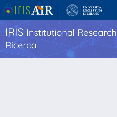
IRIS
Institutional Researc
Ricerca