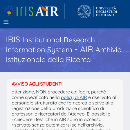
IRIS
Institutional Research
- AIR
Information System
Archivio
Istituzionale della Ricerca
AVVISO AGLI STUDENTI:
attenzione, NON procedere col login, perchè
come specificato nella
policy di AIR
è riservato al
personale strutturato che fa ricerca e serve alla
registrazione della produzione scientifica di
professori e ricercatori dell'Ateneo. E' possibile
richiedere i testi che in AIR sono in accesso
riservato senza autenticarsi se nell'archivio,