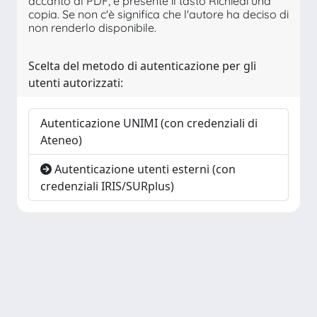
accanto al PDF, è presente il tasto Richiedi una
copia. Se non c'è significa che l'autore ha deciso di
non renderlo disponibile.
Scelta del metodo di autenticazione per gli
utenti autorizzati:
Autenticazione UNIMI (con credenziali di
Ateneo)
Autenticazione utenti esterni (con
credenziali IRIS/SURplus)