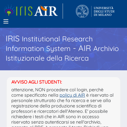
IRIS
Institutional Research
- AIR
Information System
Archivio
Istituzionale della Ricerca
AVVISO AGLI STUDENTI:
attenzione, NON procedere col login, perchè
come specificato nella
policy di AIR
è riservato al
personale strutturato che fa ricerca e serve alla
registrazione della produzione scientifica di
professori e ricercatori dell'Ateneo. E' possibile
richiedere i testi che in AIR sono in accesso
riservato senza autenticarsi se nell'archivio,