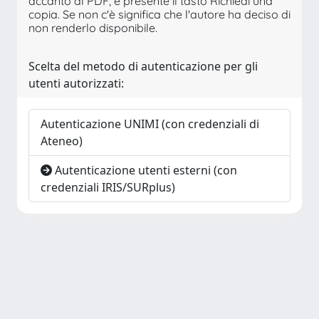
accanto al PDF, è presente il tasto Richiedi una
copia. Se non c'è significa che l'autore ha deciso di
non renderlo disponibile.
Scelta del metodo di autenticazione per gli
utenti autorizzati:
Autenticazione UNIMI (con credenziali di
Ateneo)
Autenticazione utenti esterni (con
credenziali IRIS/SURplus)