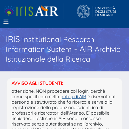
IRIS
Institutional Research
- AIR
Information System
Archivio
Istituzionale della Ricerca
AVVISO AGLI STUDENTI:
attenzione, NON procedere col login, perchè
come specificato nella
policy di AIR
è riservato al
personale strutturato che fa ricerca e serve alla
registrazione della produzione scientifica di
professori e ricercatori dell'Ateneo. E' possibile
richiedere i testi che in AIR sono in accesso
riservato senza autenticarsi se nell'archivio,