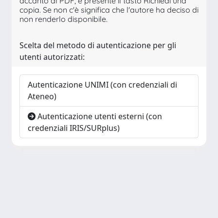
accanto al PDF, è presente il tasto Richiedi una
copia. Se non c'è significa che l'autore ha deciso di
non renderlo disponibile.
Scelta del metodo di autenticazione per gli
utenti autorizzati:
Autenticazione UNIMI (con credenziali di
Ateneo)
Autenticazione utenti esterni (con
credenziali IRIS/SURplus)