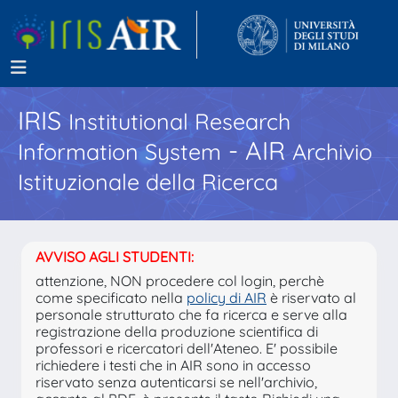
IRIS
Institutional Research
- AIR
Information System
Archivio
Istituzionale della Ricerca
AVVISO AGLI STUDENTI:
attenzione, NON procedere col login, perchè
come specificato nella
policy di AIR
è riservato al
personale strutturato che fa ricerca e serve alla
registrazione della produzione scientifica di
professori e ricercatori dell'Ateneo. E' possibile
richiedere i testi che in AIR sono in accesso
riservato senza autenticarsi se nell'archivio,