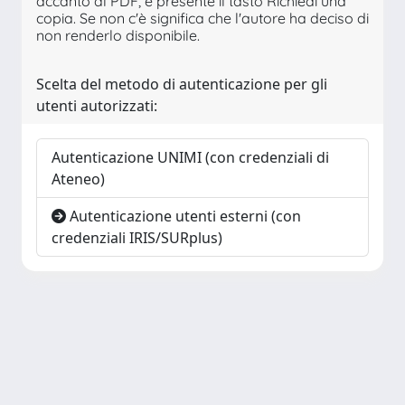
accanto al PDF, è presente il tasto Richiedi una
copia. Se non c'è significa che l'autore ha deciso di
non renderlo disponibile.
Scelta del metodo di autenticazione per gli
utenti autorizzati:
Autenticazione UNIMI (con credenziali di
Ateneo)
Autenticazione utenti esterni (con
credenziali IRIS/SURplus)