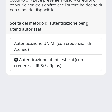
accanto al PDF, è presente il tasto Richiedi una
copia. Se non c'è significa che l'autore ha deciso di
non renderlo disponibile.
Scelta del metodo di autenticazione per gli
utenti autorizzati:
Autenticazione UNIMI (con credenziali di
Ateneo)
Autenticazione utenti esterni (con
credenziali IRIS/SURplus)