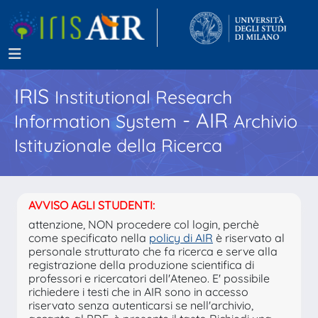
IRIS
Institutional Research
- AIR
Information System
Archivio
Istituzionale della Ricerca
AVVISO AGLI STUDENTI:
attenzione, NON procedere col login, perchè
come specificato nella
policy di AIR
è riservato al
personale strutturato che fa ricerca e serve alla
registrazione della produzione scientifica di
professori e ricercatori dell'Ateneo. E' possibile
richiedere i testi che in AIR sono in accesso
riservato senza autenticarsi se nell'archivio,