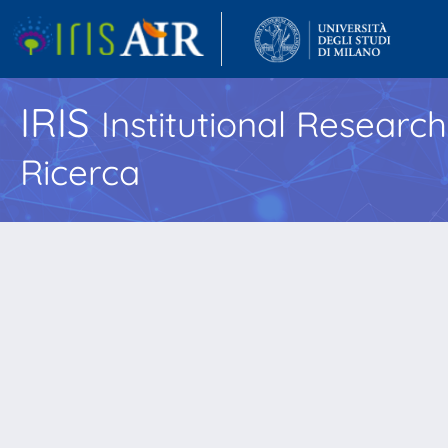
IRIS
Institutional Researc
Ricerca