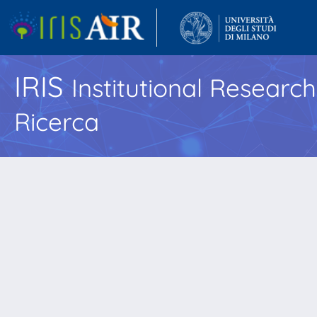
IRIS
Institutional Researc
Ricerca