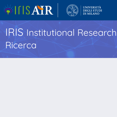
IRIS
Institutional Researc
Ricerca