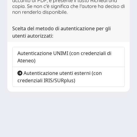
accanto al PDF, è presente il tasto Richiedi una
copia. Se non c'è significa che l'autore ha deciso di
non renderlo disponibile.
Scelta del metodo di autenticazione per gli
utenti autorizzati:
Autenticazione UNIMI (con credenziali di
Ateneo)
Autenticazione utenti esterni (con
credenziali IRIS/SURplus)