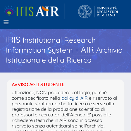
IRIS
Institutional Research
- AIR
Information System
Archivio
Istituzionale della Ricerca
AVVISO AGLI STUDENTI:
attenzione, NON procedere col login, perchè
come specificato nella
policy di AIR
è riservato al
personale strutturato che fa ricerca e serve alla
registrazione della produzione scientifica di
professori e ricercatori dell'Ateneo. E' possibile
richiedere i testi che in AIR sono in accesso
riservato senza autenticarsi se nell'archivio,