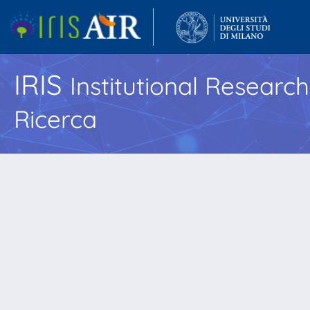
IRIS
Institutional Researc
Ricerca