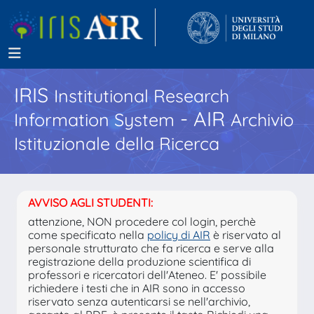
IRIS
Institutional Research
- AIR
Information System
Archivio
Istituzionale della Ricerca
AVVISO AGLI STUDENTI:
attenzione, NON procedere col login, perchè
come specificato nella
policy di AIR
è riservato al
personale strutturato che fa ricerca e serve alla
registrazione della produzione scientifica di
professori e ricercatori dell'Ateneo. E' possibile
richiedere i testi che in AIR sono in accesso
riservato senza autenticarsi se nell'archivio,