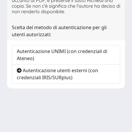
accanto al PDF, è presente il tasto Richiedi una
copia. Se non c'è significa che l'autore ha deciso di
non renderlo disponibile.
Scelta del metodo di autenticazione per gli
utenti autorizzati:
Autenticazione UNIMI (con credenziali di
Ateneo)
Autenticazione utenti esterni (con
credenziali IRIS/SURplus)