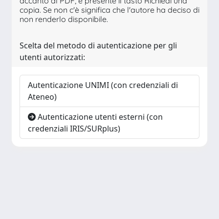
accanto al PDF, è presente il tasto Richiedi una
copia. Se non c'è significa che l'autore ha deciso di
non renderlo disponibile.
Scelta del metodo di autenticazione per gli
utenti autorizzati:
Autenticazione UNIMI (con credenziali di
Ateneo)
Autenticazione utenti esterni (con
credenziali IRIS/SURplus)