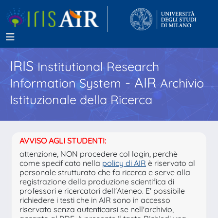
IRIS
Institutional Research
- AIR
Information System
Archivio
Istituzionale della Ricerca
AVVISO AGLI STUDENTI:
attenzione, NON procedere col login, perchè
come specificato nella
policy di AIR
è riservato al
personale strutturato che fa ricerca e serve alla
registrazione della produzione scientifica di
professori e ricercatori dell'Ateneo. E' possibile
richiedere i testi che in AIR sono in accesso
riservato senza autenticarsi se nell'archivio,