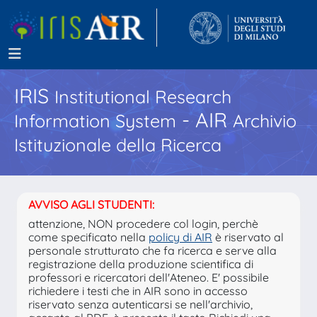
IRIS
Institutional Research
- AIR
Information System
Archivio
Istituzionale della Ricerca
AVVISO AGLI STUDENTI:
attenzione, NON procedere col login, perchè
come specificato nella
policy di AIR
è riservato al
personale strutturato che fa ricerca e serve alla
registrazione della produzione scientifica di
professori e ricercatori dell'Ateneo. E' possibile
richiedere i testi che in AIR sono in accesso
riservato senza autenticarsi se nell'archivio,