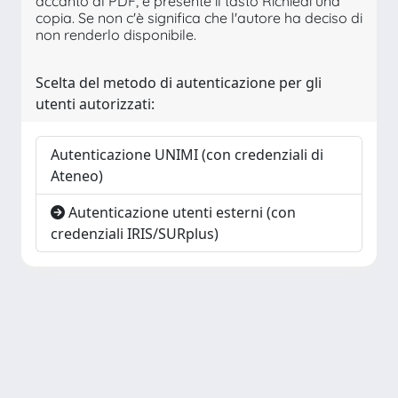
accanto al PDF, è presente il tasto Richiedi una
copia. Se non c'è significa che l'autore ha deciso di
non renderlo disponibile.
Scelta del metodo di autenticazione per gli
utenti autorizzati:
Autenticazione UNIMI (con credenziali di
Ateneo)
Autenticazione utenti esterni (con
credenziali IRIS/SURplus)