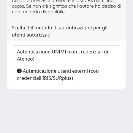
accanto al PDF, è presente il tasto Richiedi una
copia. Se non c'è significa che l'autore ha deciso di
non renderlo disponibile.
Scelta del metodo di autenticazione per gli
utenti autorizzati:
Autenticazione UNIMI (con credenziali di
Ateneo)
Autenticazione utenti esterni (con
credenziali IRIS/SURplus)