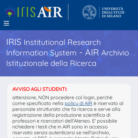
IRIS
Institutional Research
- AIR
Information System
Archivio
Istituzionale della Ricerca
AVVISO AGLI STUDENTI:
attenzione, NON procedere col login, perchè
come specificato nella
policy di AIR
è riservato al
personale strutturato che fa ricerca e serve alla
registrazione della produzione scientifica di
professori e ricercatori dell'Ateneo. E' possibile
richiedere i testi che in AIR sono in accesso
riservato senza autenticarsi se nell'archivio,