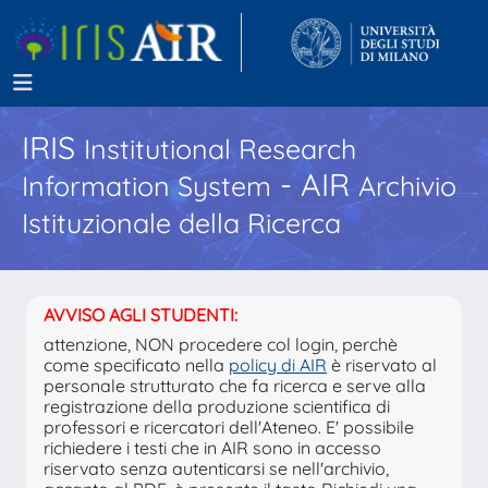
IRIS
Institutional Research
- AIR
Information System
Archivio
Istituzionale della Ricerca
AVVISO AGLI STUDENTI:
attenzione, NON procedere col login, perchè
come specificato nella
policy di AIR
è riservato al
personale strutturato che fa ricerca e serve alla
registrazione della produzione scientifica di
professori e ricercatori dell'Ateneo. E' possibile
richiedere i testi che in AIR sono in accesso
riservato senza autenticarsi se nell'archivio,