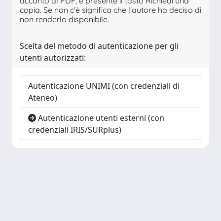
accanto al PDF, è presente il tasto Richiedi una
copia. Se non c'è significa che l'autore ha deciso di
non renderlo disponibile.
Scelta del metodo di autenticazione per gli
utenti autorizzati:
Autenticazione UNIMI (con credenziali di
Ateneo)
Autenticazione utenti esterni (con
credenziali IRIS/SURplus)