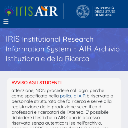
IRIS
Institutional Research
- AIR
Information System
Archivio
Istituzionale della Ricerca
AVVISO AGLI STUDENTI:
attenzione, NON procedere col login, perchè
come specificato nella
policy di AIR
è riservato al
personale strutturato che fa ricerca e serve alla
registrazione della produzione scientifica di
professori e ricercatori dell'Ateneo. E' possibile
richiedere i testi che in AIR sono in accesso
riservato senza autenticarsi se nell'archivio,