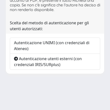
accanto al PDF, è presente il tasto Richiedi una
copia. Se non c'è significa che l'autore ha deciso di
non renderlo disponibile.
Scelta del metodo di autenticazione per gli
utenti autorizzati:
Autenticazione UNIMI (con credenziali di
Ateneo)
Autenticazione utenti esterni (con
credenziali IRIS/SURplus)