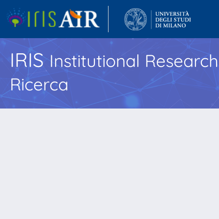
IRIS
Institutional Researc
Ricerca