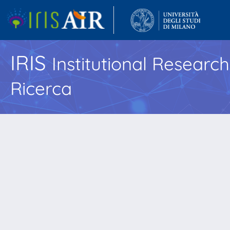
IRIS
Institutional Researc
Ricerca