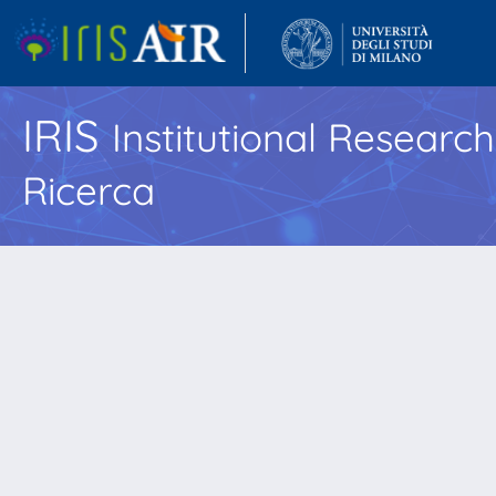
IRIS
Institutional Researc
Ricerca