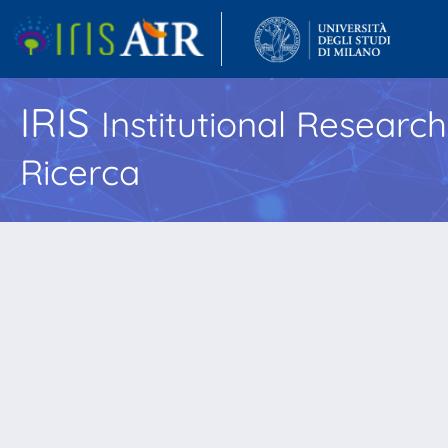
IRIS
Institutional Researc
Ricerca