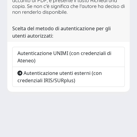
accanto al PDF, è presente il tasto Richiedi una
copia. Se non c'è significa che l'autore ha deciso di
non renderlo disponibile.
Scelta del metodo di autenticazione per gli
utenti autorizzati:
Autenticazione UNIMI (con credenziali di
Ateneo)
Autenticazione utenti esterni (con
credenziali IRIS/SURplus)