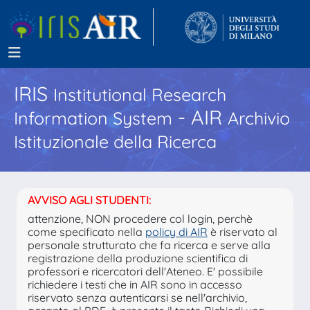
IRIS
Institutional Research
- AIR
Information System
Archivio
Istituzionale della Ricerca
AVVISO AGLI STUDENTI:
attenzione, NON procedere col login, perchè
come specificato nella
policy di AIR
è riservato al
personale strutturato che fa ricerca e serve alla
registrazione della produzione scientifica di
professori e ricercatori dell'Ateneo. E' possibile
richiedere i testi che in AIR sono in accesso
riservato senza autenticarsi se nell'archivio,