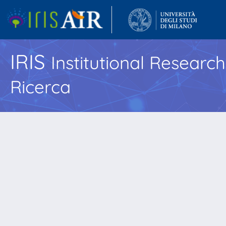
IRIS
Institutional Researc
Ricerca