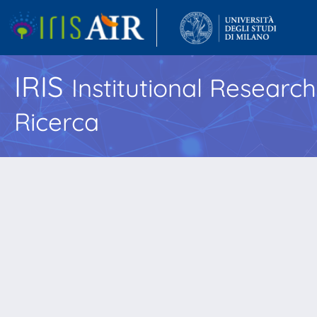
IRIS
Institutional Researc
Ricerca