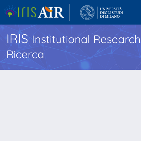
IRIS
Institutional Researc
Ricerca