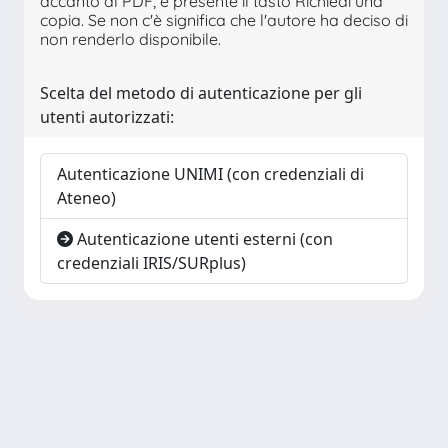
accanto al PDF, è presente il tasto Richiedi una
copia. Se non c'è significa che l'autore ha deciso di
non renderlo disponibile.
Scelta del metodo di autenticazione per gli
utenti autorizzati:
Autenticazione UNIMI (con credenziali di
Ateneo)
Autenticazione utenti esterni (con
credenziali IRIS/SURplus)