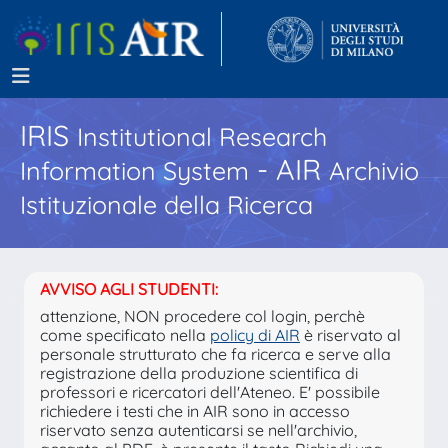
IRIS
Institutional Research
- AIR
Information System
Archivio
Istituzionale della Ricerca
AVVISO AGLI STUDENTI:
attenzione, NON procedere col login, perchè
come specificato nella
policy di AIR
è riservato al
personale strutturato che fa ricerca e serve alla
registrazione della produzione scientifica di
professori e ricercatori dell'Ateneo. E' possibile
richiedere i testi che in AIR sono in accesso
riservato senza autenticarsi se nell'archivio,