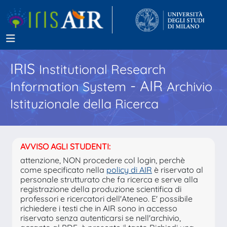
IRIS
Institutional Research
- AIR
Information System
Archivio
Istituzionale della Ricerca
AVVISO AGLI STUDENTI:
attenzione, NON procedere col login, perchè
come specificato nella
policy di AIR
è riservato al
personale strutturato che fa ricerca e serve alla
registrazione della produzione scientifica di
professori e ricercatori dell'Ateneo. E' possibile
richiedere i testi che in AIR sono in accesso
riservato senza autenticarsi se nell'archivio,