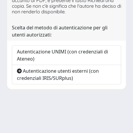
accanto al PDF, è presente il tasto Richiedi una
copia. Se non c'è significa che l'autore ha deciso di
non renderlo disponibile.
Scelta del metodo di autenticazione per gli
utenti autorizzati:
Autenticazione UNIMI (con credenziali di
Ateneo)
Autenticazione utenti esterni (con
credenziali IRIS/SURplus)