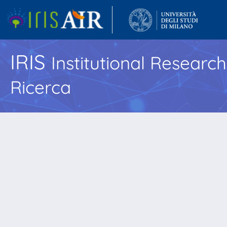
IRIS
Institutional Researc
Ricerca