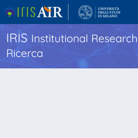
IRIS
Institutional Researc
Ricerca