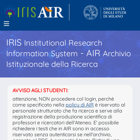
IRIS
Institutional Research
- AIR
Information System
Archivio
Istituzionale della Ricerca
AVVISO AGLI STUDENTI:
attenzione, NON procedere col login, perchè
come specificato nella
policy di AIR
è riservato al
personale strutturato che fa ricerca e serve alla
registrazione della produzione scientifica di
professori e ricercatori dell'Ateneo. E' possibile
richiedere i testi che in AIR sono in accesso
riservato senza autenticarsi se nell'archivio,