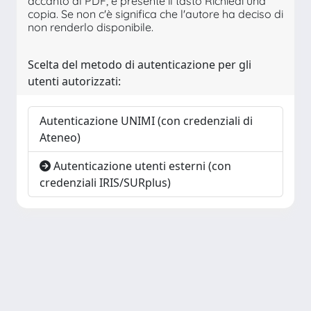
accanto al PDF, è presente il tasto Richiedi una
copia. Se non c'è significa che l'autore ha deciso di
non renderlo disponibile.
Scelta del metodo di autenticazione per gli
utenti autorizzati:
Autenticazione UNIMI (con credenziali di
Ateneo)
Autenticazione utenti esterni (con
credenziali IRIS/SURplus)