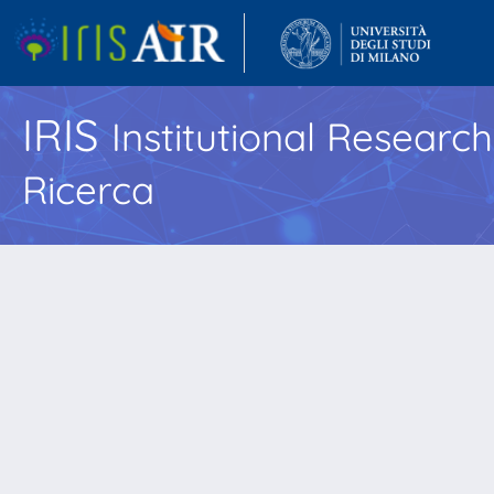
IRIS
Institutional Researc
Ricerca