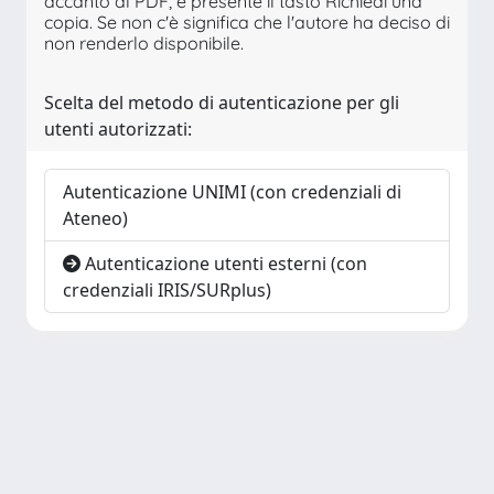
accanto al PDF, è presente il tasto Richiedi una
copia. Se non c'è significa che l'autore ha deciso di
non renderlo disponibile.
Scelta del metodo di autenticazione per gli
utenti autorizzati:
Autenticazione UNIMI (con credenziali di
Ateneo)
Autenticazione utenti esterni (con
credenziali IRIS/SURplus)