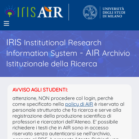
IRIS
Institutional Research
- AIR
Information System
Archivio
Istituzionale della Ricerca
AVVISO AGLI STUDENTI:
attenzione, NON procedere col login, perchè
come specificato nella
policy di AIR
è riservato al
personale strutturato che fa ricerca e serve alla
registrazione della produzione scientifica di
professori e ricercatori dell'Ateneo. E' possibile
richiedere i testi che in AIR sono in accesso
riservato senza autenticarsi se nell'archivio,