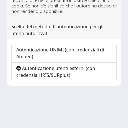
accanto al PDF, è presente il tasto Richiedi una
copia. Se non c'è significa che l'autore ha deciso di
non renderlo disponibile.
Scelta del metodo di autenticazione per gli
utenti autorizzati:
Autenticazione UNIMI (con credenziali di
Ateneo)
Autenticazione utenti esterni (con
credenziali IRIS/SURplus)