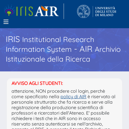
IRIS
Institutional Research
- AIR
Information System
Archivio
Istituzionale della Ricerca
AVVISO AGLI STUDENTI:
attenzione, NON procedere col login, perchè
come specificato nella
policy di AIR
è riservato al
personale strutturato che fa ricerca e serve alla
registrazione della produzione scientifica di
professori e ricercatori dell'Ateneo. E' possibile
richiedere i testi che in AIR sono in accesso
riservato senza autenticarsi se nell'archivio,