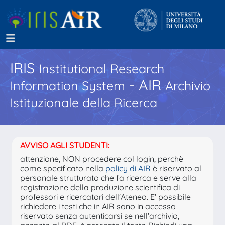
IRIS
Institutional Research
- AIR
Information System
Archivio
Istituzionale della Ricerca
AVVISO AGLI STUDENTI:
attenzione, NON procedere col login, perchè
come specificato nella
policy di AIR
è riservato al
personale strutturato che fa ricerca e serve alla
registrazione della produzione scientifica di
professori e ricercatori dell'Ateneo. E' possibile
richiedere i testi che in AIR sono in accesso
riservato senza autenticarsi se nell'archivio,