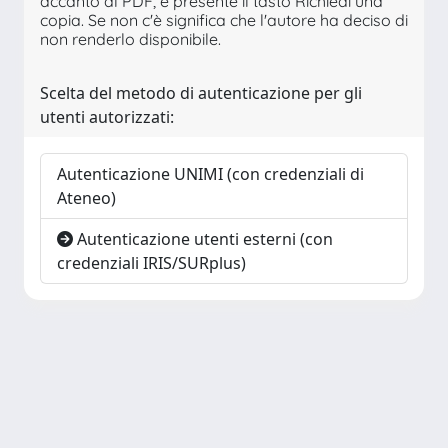
accanto al PDF, è presente il tasto Richiedi una
copia. Se non c'è significa che l'autore ha deciso di
non renderlo disponibile.
Scelta del metodo di autenticazione per gli
utenti autorizzati:
Autenticazione UNIMI (con credenziali di
Ateneo)
Autenticazione utenti esterni (con
credenziali IRIS/SURplus)