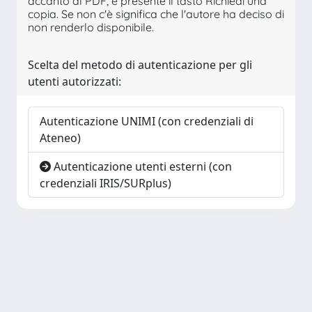
accanto al PDF, è presente il tasto Richiedi una
copia. Se non c'è significa che l'autore ha deciso di
non renderlo disponibile.
Scelta del metodo di autenticazione per gli
utenti autorizzati:
Autenticazione UNIMI (con credenziali di
Ateneo)
Autenticazione utenti esterni (con
credenziali IRIS/SURplus)