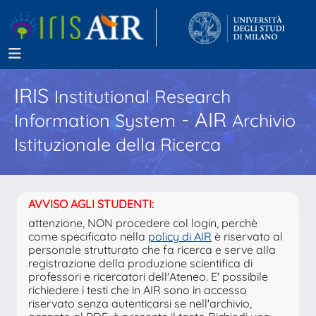
IRIS
Institutional Research
- AIR
Information System
Archivio
Istituzionale della Ricerca
AVVISO AGLI STUDENTI:
attenzione, NON procedere col login, perchè
come specificato nella
policy di AIR
è riservato al
personale strutturato che fa ricerca e serve alla
registrazione della produzione scientifica di
professori e ricercatori dell'Ateneo. E' possibile
richiedere i testi che in AIR sono in accesso
riservato senza autenticarsi se nell'archivio,