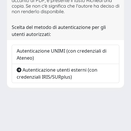
accanto al PDF, è presente il tasto Richiedi una
copia. Se non c'è significa che l'autore ha deciso di
non renderlo disponibile.
Scelta del metodo di autenticazione per gli
utenti autorizzati:
Autenticazione UNIMI (con credenziali di
Ateneo)
Autenticazione utenti esterni (con
credenziali IRIS/SURplus)