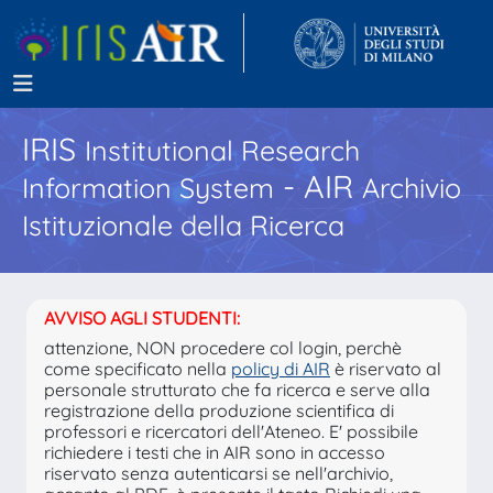
IRIS
Institutional Research
- AIR
Information System
Archivio
Istituzionale della Ricerca
AVVISO AGLI STUDENTI:
attenzione, NON procedere col login, perchè
come specificato nella
policy di AIR
è riservato al
personale strutturato che fa ricerca e serve alla
registrazione della produzione scientifica di
professori e ricercatori dell'Ateneo. E' possibile
richiedere i testi che in AIR sono in accesso
riservato senza autenticarsi se nell'archivio,