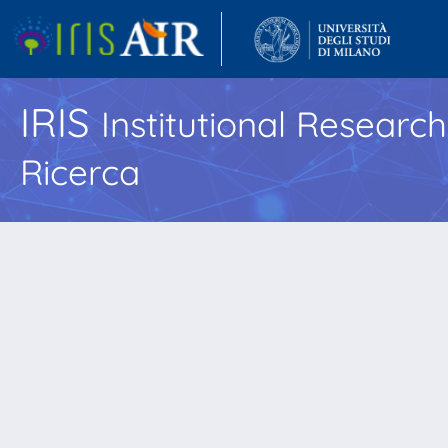
IRIS
Institutional Researc
Ricerca