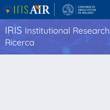
IRIS
Institutional Researc
Ricerca