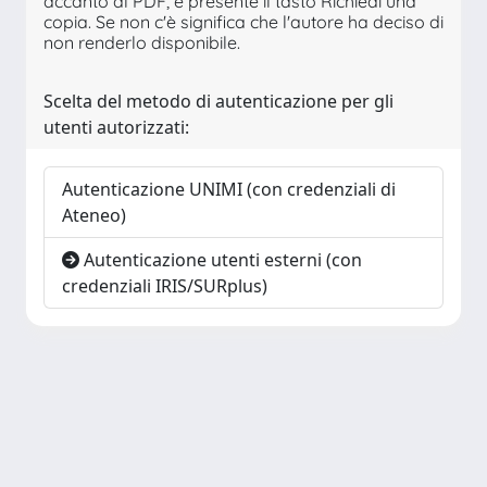
accanto al PDF, è presente il tasto Richiedi una
copia. Se non c'è significa che l'autore ha deciso di
non renderlo disponibile.
Scelta del metodo di autenticazione per gli
utenti autorizzati:
Autenticazione UNIMI (con credenziali di
Ateneo)
Autenticazione utenti esterni (con
credenziali IRIS/SURplus)