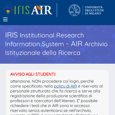
IRIS
Institutional Research
- AIR
Information System
Archivio
Istituzionale della Ricerca
AVVISO AGLI STUDENTI:
attenzione, NON procedere col login, perchè
come specificato nella
policy di AIR
è riservato al
personale strutturato che fa ricerca e serve alla
registrazione della produzione scientifica di
professori e ricercatori dell'Ateneo. E' possibile
richiedere i testi che in AIR sono in accesso
riservato senza autenticarsi se nell'archivio,